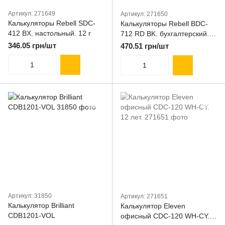
Артикул: 271649
Артикул: 271650
Калькуляторы Rebell SDC-
Калькуляторы Rebell BDC-
412 BX. настольный. 12 г
712 RD BK. бухгалтерский.
12 г
346.05 грн/шт
470.51 грн/шт
Артикул: 31850
Артикул: 271651
Калькулятор Brilliant
Калькулятор Eleven
CDB1201-VOL
офисный CDC-120 WH-CY.