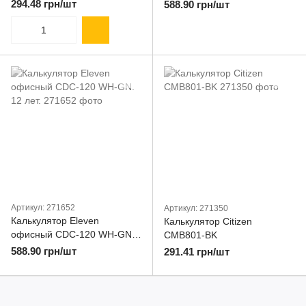
12 лет.
294.48 грн/шт
588.90 грн/шт
Артикул: 271652
Артикул: 271350
Калькулятор Eleven
Калькулятор Citizen
офисный CDC-120 WH-GN.
CMB801-BK
12 лет.
588.90 грн/шт
291.41 грн/шт