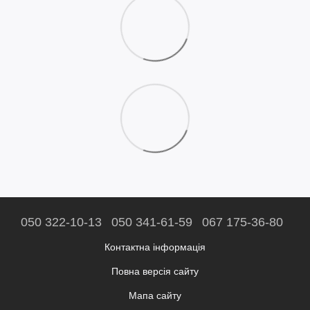
050 322-10-13
050 341-61-59
067 175-36-80
Контактна інформація
Повна версія сайту
Мапа сайту