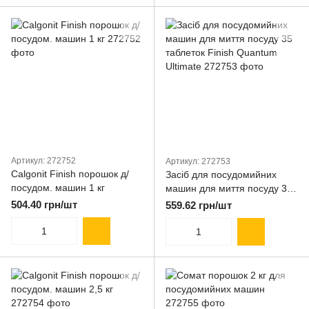
Артикул: 272752
Артикул: 272753
Calgonit Finish порошок д/
Засіб для посудомийних
посудом. машин 1 кг
машин для миття посуду 35
таблеток Finish Quantum
504.40 грн/шт
559.62 грн/шт
Ultimate