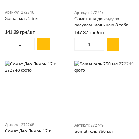
Артикул: 272746
Артикул: 272747
Somat сіль 1,5 кг
Сомат для догляду за
посудом. машиною 3 табл.
141.29 грн/шт
147.37 грн/шт
Артикул: 272748
Артикул: 272749
Сомат Део Лимон 17 г
Somat гель 750 мл