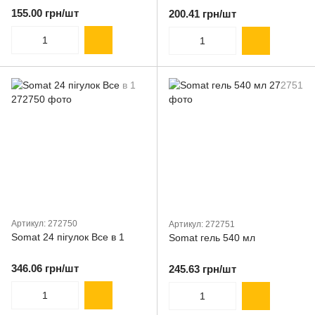
155.00 грн/шт
200.41 грн/шт
Артикул: 272750
Артикул: 272751
Somat 24 пігулок Все в 1
Somat гель 540 мл
346.06 грн/шт
245.63 грн/шт