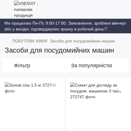
Ми працюємо Пн-Пт, 9:00-17:00. Замовлення, зроблені ввечері
або у вихідні, підтверджуємо зранку в робочий день🤍
ПОБУТОВА ХІМІЯ
Засоби для посудомийних машин
Засоби для посудомийних машин
Фільтр
За популярністю