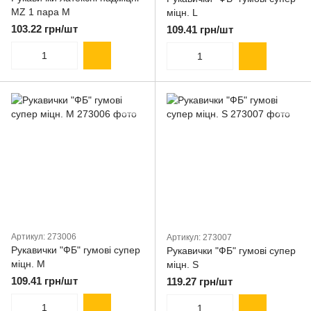
MZ 1 пара M
міцн. L
103.22 грн/шт
109.41 грн/шт
Артикул: 273006
Артикул: 273007
Рукавички "ФБ" гумові супер
Рукавички "ФБ" гумові супер
міцн. M
міцн. S
109.41 грн/шт
119.27 грн/шт