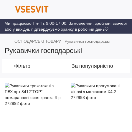
Ми працюємо Пн-Пт, 9:00-17:00. Замовлення, зроблені ввечері
або у вихідні, підтверджуємо зранку в робочий день🤍
ГОСПОДАРСЬКІ ТОВАРИ
Рукавички господарські
Рукавички господарські
Фільтр
За популярністю