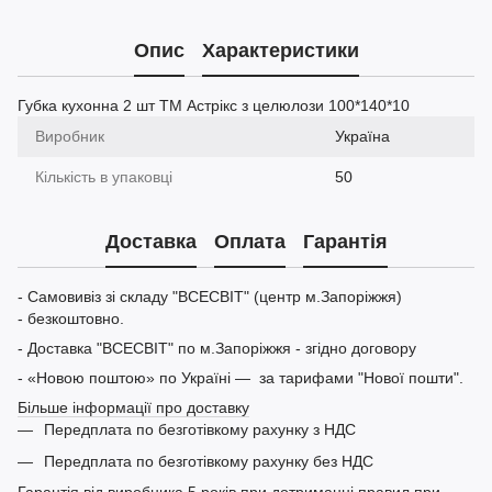
Опис
Характеристики
Губка кухонна 2 шт ТМ Астрікс з целюлози 100*140*10
Виробник
Україна
Кількість в упаковці
50
Доставка
Оплата
Гарантія
- Самовивіз зі складу "ВСЕСВІТ" (центр м.Запоріжжя)
- безкоштовно.
- Доставка "ВСЕСВІТ" по м.Запоріжжя - згідно договору
- «Новою поштою» по Україні — за тарифами "Нової пошти".
Більше інформації про доставку
Передплата по безготівкому рахунку з НДС
Передплата по безготівкому рахунку без НДС