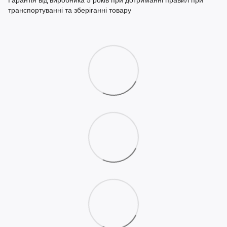
Гарантія від виробника 5 років при дотриманні правил при
транспортуванні та зберіганні товару