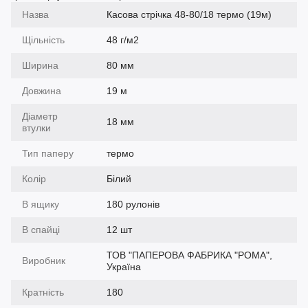
Назва
Касова стрічка 48-80/18 термо (19м)
Щільність
48 г/м2
Ширина
80 мм
Довжина
19 м
Діаметр
18 мм
втулки
Тип паперу
термо
Колір
Білий
В ящику
180 рулонів
В спайці
12 шт
ТОВ "ПАПЕРОВА ФАБРИКА "РОМА",
Виробник
Україна
Кратність
180