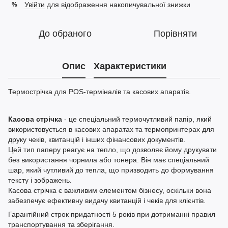
Увійти
для відображення накопичувальної знижки
%
До обраного
Порівняти
Опис
Характеристики
Термострічка для POS-терміналів та касових апаратів.
Касова стрічка
- це спеціальний термочутливий папір, який
використовується в касових апаратах та термопринтерах для
друку чеків, квитанцій і інших фінансових документів.
Цей тип паперу реагує на тепло, що дозволяє йому друкувати
без використання чорнила або тонера. Він має спеціальний
шар, який чутливий до тепла, що призводить до формування
тексту і зображень.
Касова стрічка є важливим елементом бізнесу, оскільки вона
забезпечує ефективну видачу квитанцій і чеків для клієнтів.
Гарантійний строк придатності 5 років при дотриманні правил
транспортування та зберігання.