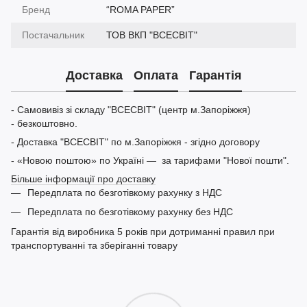
Бренд
“ROMA PAPER”
Постачальник
ТОВ ВКП "ВСЕСВІТ"
Доставка
Оплата
Гарантія
- Самовивіз зі складу "ВСЕСВІТ" (центр м.Запоріжжя)
- безкоштовно.
- Доставка "ВСЕСВІТ" по м.Запоріжжя - згідно договору
- «Новою поштою» по Україні — за тарифами "Нової пошти".
Більше інформації про доставку
Передплата по безготівкому рахунку з НДС
Передплата по безготівкому рахунку без НДС
Гарантія від виробника 5 років при дотриманні правил при
транспортуванні та зберіганні товару