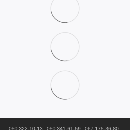
050 322-10-13
050 341-61-59
067 175-36-80