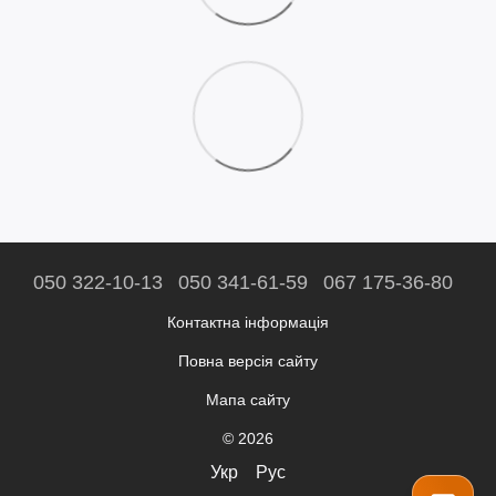
050 322-10-13
050 341-61-59
067 175-36-80
Контактна інформація
Повна версія сайту
Мапа сайту
© 2026
Укр
Рус