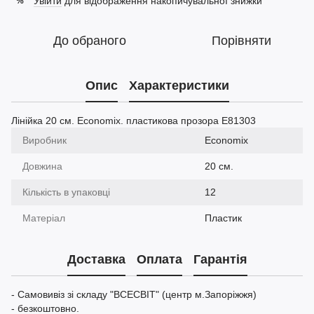
Увійти
для відображення накопичувальної знижки
%
До обраного
Порівняти
Опис
Характеристики
Лінійка 20 см. Economix. пластикова прозора E81303
Виробник
Economix
Довжина
20 см.
Кількість в упаковці
12
Матеріал
Пластик
Доставка
Оплата
Гарантія
- Самовивіз зі складу "ВСЕСВІТ" (центр м.Запоріжжя)
- безкоштовно.