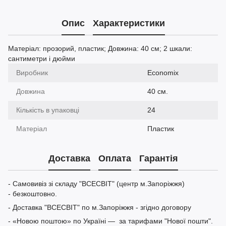
Опис
Характеристики
Матеріал: прозорий, пластик; Довжина: 40 см; 2 шкали:
сантиметри і дюйми
Виробник
Economix
Довжина
40 см.
Кількість в упаковці
24
Матеріал
Пластик
Доставка
Оплата
Гарантія
- Самовивіз зі складу "ВСЕСВІТ" (центр м.Запоріжжя)
- безкоштовно.
- Доставка "ВСЕСВІТ" по м.Запоріжжя - згідно договору
- «Новою поштою» по Україні — за тарифами "Нової пошти".