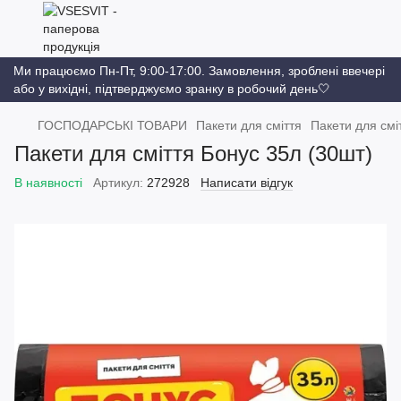
Ми працюємо Пн-Пт, 9:00-17:00. Замовлення, зроблені ввечері
або у вихідні, підтверджуємо зранку в робочий день🤍
ГОСПОДАРСЬКІ ТОВАРИ
Пакети для сміття
Пакети для смі
Пакети для сміття Бонус 35л (30шт)
В наявності
Артикул:
272928
Написати відгук