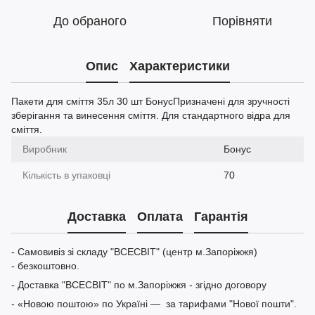
До обраного
Порівняти
Опис
Характеристики
Пакети для сміття 35л 30 шт БонусПризначені для зручності
зберігання та винесення сміття. Для стандартного відра для
сміття.
Виробник
Бонус
Кількість в упаковці
70
Доставка
Оплата
Гарантія
- Самовивіз зі складу "ВСЕСВІТ" (центр м.Запоріжжя)
- безкоштовно.
- Доставка "ВСЕСВІТ" по м.Запоріжжя - згідно договору
- «Новою поштою» по Україні — за тарифами "Нової пошти".