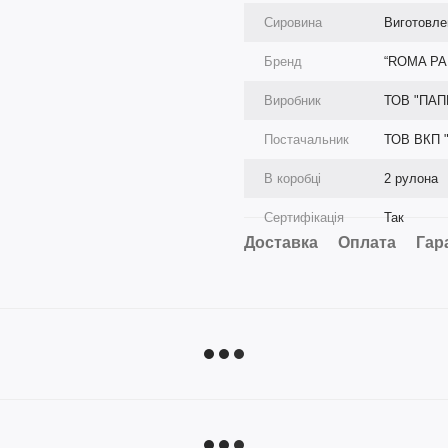
Сировина
Виготовле
Бренд
“ROMA PA
Виробник
ТОВ "ПАП
Постачальник
ТОВ ВКП 
В коробці
2 рулона
Сертифікація
Так
Доставка
Оплата
Гар