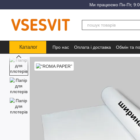
Перейти до основного контенту
Ми працюємо Пн-Пт, 9:00
Каталог
Про нас
Оплата і доставка
Обмін та п