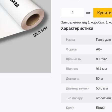
Купити
шт.
Замовлення від 1 коробки. 1 к
Характеристики
Назва
Папір для 
Формат
А0+
Щільність
80 г/м2
Ширина
914 мм
Довжина
50 м
Діаметр втулки
50,8 мм
Тип паперу
офсетний
Колір
Білий