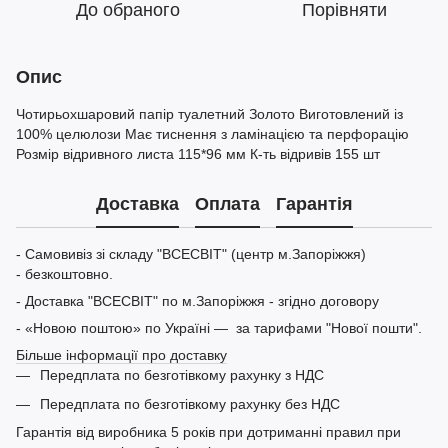
До обраного
Порівняти
Опис
Чотирьохшаровий папір туалетний Золото Виготовлений із
100% целюлози Має тиснення з ламінацією та перфорацію
Розмір відривного листа 115*96 мм К-ть відривів 155 шт
Доставка
Оплата
Гарантія
- Самовивіз зі складу "ВСЕСВІТ" (центр м.Запоріжжя)
- безкоштовно.
- Доставка "ВСЕСВІТ" по м.Запоріжжя - згідно договору
- «Новою поштою» по Україні — за тарифами "Нової пошти".
Більше інформації про доставку
Передплата по безготівкому рахунку з НДС
Передплата по безготівкому рахунку без НДС
Гарантія від виробника 5 років при дотриманні правил при