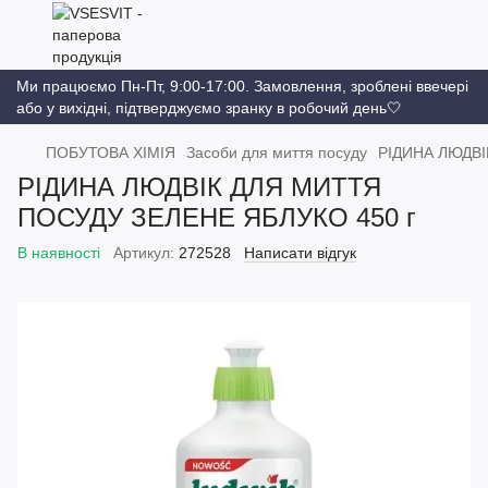
Ми працюємо Пн-Пт, 9:00-17:00. Замовлення, зроблені ввечері
або у вихідні, підтверджуємо зранку в робочий день🤍
ПОБУТОВА ХІМІЯ
Засоби для миття посуду
РІДИНА ЛЮДВІ
РІДИНА ЛЮДВІК ДЛЯ МИТТЯ
ПОСУДУ ЗЕЛЕНЕ ЯБЛУКО 450 г
В наявності
Артикул:
272528
Написати відгук