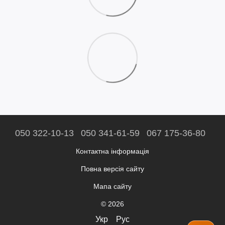
050 322-10-13
050 341-61-59
067 175-36-80
Контактна інформація
Повна версія сайту
Мапа сайту
© 2026
Укр
Рус