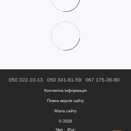
050 322-10-13
050 341-61-59
067 175-36-80
Контактна інформація
Повна версія сайту
Мапа сайту
© 2026
Укр
Рус