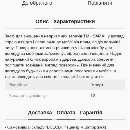
До обраного
Порівняти
Опис
Характеристики
Засіб для знищення неприємних запахів ТМ «SAMA» у вигляді
спрею швидко і легко очищає меблі від плям, слідів пальців і
пилу. Поверхнево-активна речовина у складі засобу для
догляду за меблями забезпечує ефективне очищення. Надає
натуральний блиск виробам з дерева, дозволяє зберегти і
поліпшити зовнішній вигляд поверхонь. Призначений для
догляду за будь-якими дерев'яними поверхнями меблів, а
також підходить для всіх типів водостійких покриттів
Виробник
Імпорт
Кількість в упаковці
12
Доставка
Оплата
Гарантія
- Самовивіз зі складу "ВСЕСВІТ" (центр м.Запоріжжя)