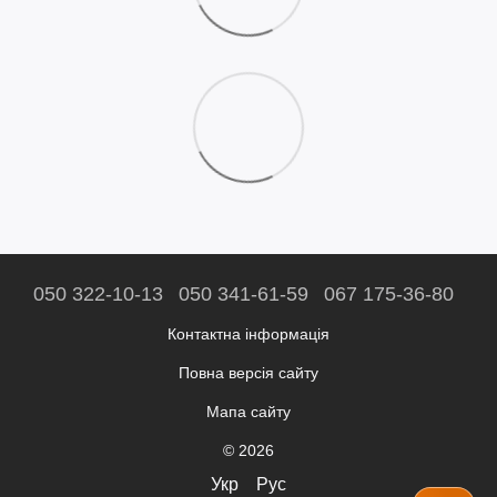
050 322-10-13
050 341-61-59
067 175-36-80
Контактна інформація
Повна версія сайту
Мапа сайту
© 2026
Укр
Рус