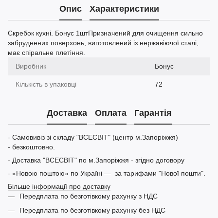
Опис
Характеристики
Скребок кухні. Бонус 1штПризначений для очищення сильно
забруднених поверхонь, виготовлений із нержавіючої сталі,
має спіральне плетіння.
Виробник
Бонус
Кількість в упаковці
72
Доставка
Оплата
Гарантія
- Самовивіз зі складу "ВСЕСВІТ" (центр м.Запоріжжя)
- безкоштовно.
- Доставка "ВСЕСВІТ" по м.Запоріжжя - згідно договору
- «Новою поштою» по Україні — за тарифами "Нової пошти".
Більше інформації про доставку
Передплата по безготівкому рахунку з НДС
Передплата по безготівкому рахунку без НДС