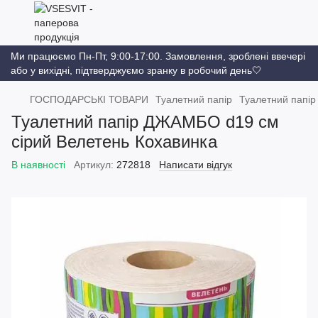
Ми працюємо Пн-Пт, 9:00-17:00. Замовлення, зроблені ввечері
або у вихідні, підтверджуємо зранку в робочий день🤍
ГОСПОДАРСЬКІ ТОВАРИ
Туалетний папір
Туалетний папі
Туалетний папір ДЖАМБО d19 см
сірий Велетень Кохавинка
В наявності
Артикул:
272818
Написати відгук