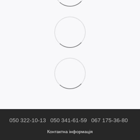
050 322-10-13
050 341-61-59
067 175-36-80
Контактна інформація