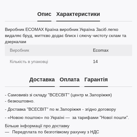
Опис
Характеристики
Виробник ECOMAX Країна виробник Україна Засіб легко
видаляє бруд, миттєво додає блиск і сяючу чистоту склам та
дзеркалам
Виробник
Ecomax
Кількість в упаковці
14
Доставка
Оплата
Гарантія
- Самовивіз зі складу "ВСЕСВІТ" (центр м.Запоріжжя)
- безкоштовно.
- Доставка "ВСЕСВІТ" по м.Запоріжжя - згідно договору
- «Новою поштою» по Україні — за тарифами "Нової пошти".
Більше інформації про доставку
Передплата по безготівкому рахунку з НДС