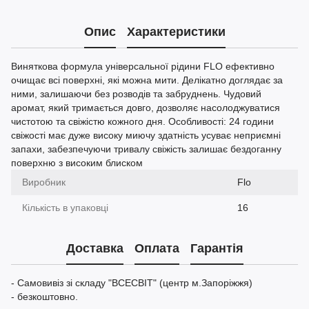
Опис
Характеристики
Виняткова формула універсальної рідини FLO ефективно
очищає всі поверхні, які можна мити. Делікатно доглядає за
ними, залишаючи без розводів та забруднень. Чудовий
аромат, який тримається довго, дозволяє насолоджуватися
чистотою та свіжістю кожного дня. Особливості: 24 години
свіжості має дуже високу миючу здатність усуває неприємні
запахи, забезпечуючи тривалу свіжість залишає бездоганну
поверхню з високим блиском
Виробник
Flo
Кількість в упаковці
16
Доставка
Оплата
Гарантія
- Самовивіз зі складу "ВСЕСВІТ" (центр м.Запоріжжя)
- безкоштовно.