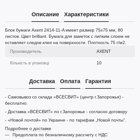
Описание
Характеристики
Блок бумаги Axent 2414-11-A имеет размер 75х75 мм, 80
листов. Цвет brilliant. Бумага для заметок с липким слоем не
оставляет следов клея на поверхности. Плотность 75 г/м2.
Производитель
AXENT
Кількість в упаковці
10
Доставка
Оплата
Гарантия
- Самовывоз со склада «ВСЕСВИТ» (центр г.Запорожья) -
бесплатно.
- Доставка «ВСЕСВИТ» по г.Запорожье - согласно договору
- «Новой почтой» по Украине - по тарифам „Новой почты“.
Подробнее о доставке
Предоплата по безналичному рассчету с НДС