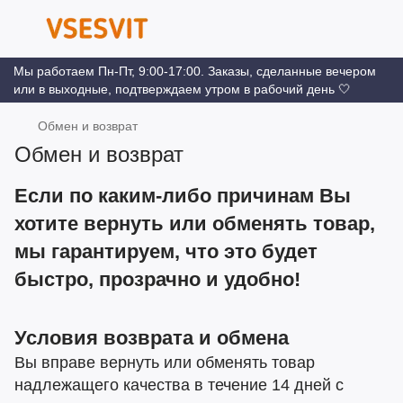
Мы работаем Пн-Пт, 9:00-17:00. Заказы, сделанные вечером
или в выходные, подтверждаем утром в рабочий день 🤍
Обмен и возврат
Обмен и возврат
Если по каким-либо причинам Вы
хотите вернуть или обменять товар,
мы гарантируем, что это будет
быстро, прозрачно и удобно!
Условия возврата и обмена
Вы вправе вернуть или обменять товар
надлежащего качества в течение 14 дней с