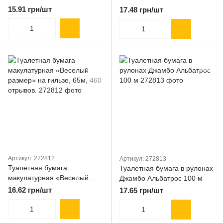
15.91 грн/шт
17.48 грн/шт
Артикул: 272812
Артикул: 272813
Туалетная бумага
Туалетная бумага в рулонах
макулатурная «Веселый
Джамбо Альбатрос 100 м
размер» на гильзе, 65м, 460
16.62 грн/шт
17.65 грн/шт
отрывов.