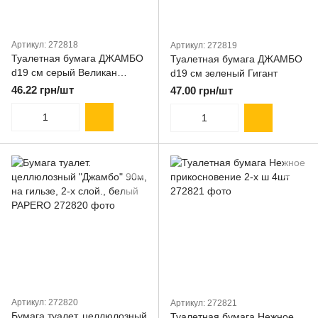
Артикул: 272818
Артикул: 272819
Туалетная бумага ДЖАМБО
Туалетная бумага ДЖАМБО
d19 см серый Великан
d19 см зеленый Гигант
Кохавинка
46.22 грн/шт
47.00 грн/шт
Артикул: 272820
Артикул: 272821
Бумага туалет. целлюлозный
Туалетная бумага Нежное