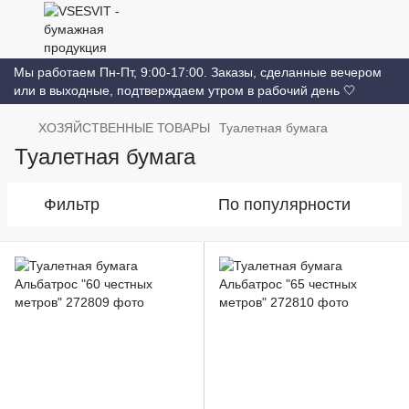
Мы работаем Пн-Пт, 9:00-17:00. Заказы, сделанные вечером
или в выходные, подтверждаем утром в рабочий день 🤍
ХОЗЯЙСТВЕННЫЕ ТОВАРЫ
Туалетная бумага
Туалетная бумага
Фильтр
По популярности