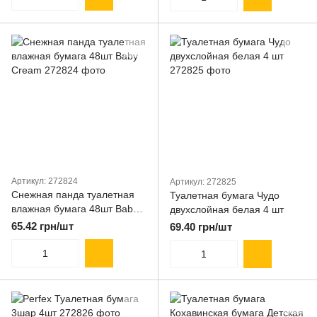
Артикул: 272824
Артикул: 272825
Снежная панда туалетная
Туалетная бумага Чудо
влажная бумага 48шт Baby
двухслойная белая 4 шт
Cream
65.42 грн/шт
69.40 грн/шт