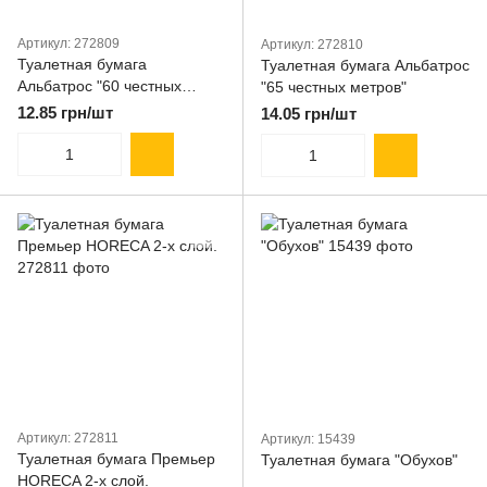
Артикул: 272809
Артикул: 272810
Туалетная бумага
Туалетная бумага Альбатрос
Альбатрос "60 честных
"65 честных метров"
метров"
12.85 грн/шт
14.05 грн/шт
Артикул: 272811
Артикул: 15439
Туалетная бумага Премьер
Туалетная бумага "Обухов"
HORECA 2-х слой.