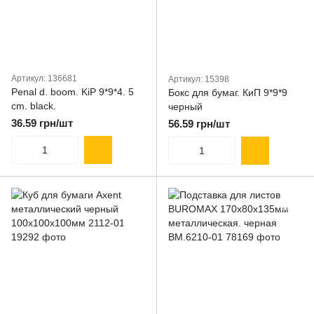
Артикул: 136681
Артикул: 15398
Penal d. boom. KiP 9*9*4. 5
Бокс для бумаг. КиП 9*9*9
cm. black.
черный
36.59 грн/шт
56.59 грн/шт