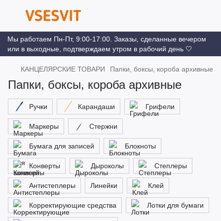
Мы работаем Пн-Пт, 9:00-17:00. Заказы, сделанные вечером
или в выходные, подтверждаем утром в рабочий день 🤍
КАНЦЕЛЯРСКИЕ ТОВАРИ
Папки, боксы, короба архивные
Папки, боксы, короба архивные
Ручки
Карандаши
Грифели
Маркеры
Стержни
Бумага для записей
Блокноты
Конверты
Дыроколы
Степлеры
Антистеплеры
Линейки
Клей
Корректирующие средства
Лотки для бумаги