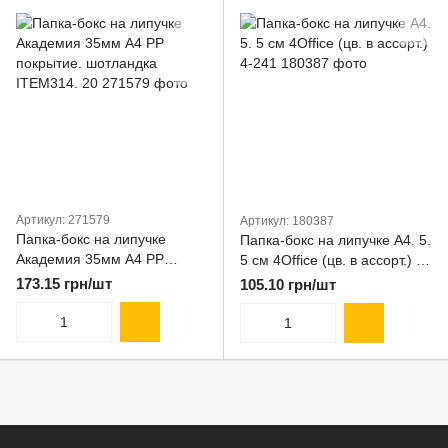
Артикул: 271579
Артикул: 180387
Папка-бокс на липучке
Папка-бокс на липучке А4. 5.
Академия 35мм А4 PP
5 см 4Office (цв. в ассорт.) 4-
покрытие. шотландка
241
173.15 грн/шт
105.10 грн/шт
ITEM314. 20