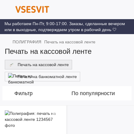
Мы работаем Пн-Пт, 9:00-17:00. Заказы, сделанные вечером
или в выходные, подтверждаем утром в рабочий день 🤍
ПОЛИГРАФИЯ
Печать на кассовой ленте
Печать на кассовой ленте
Печать на кассовой ленте
Печать на банкоматной ленте
Фильтр
По популярности