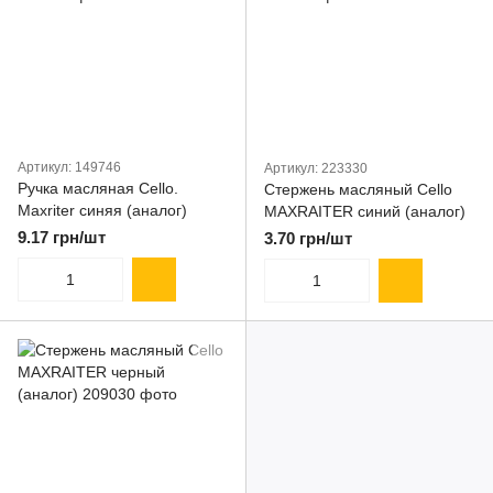
Артикул: 149746
Артикул: 223330
Ручка масляная Cello.
Стержень масляный Cello
Maxriter синяя (аналог)
MAXRAITER синий (аналог)
9.17 грн/шт
3.70 грн/шт