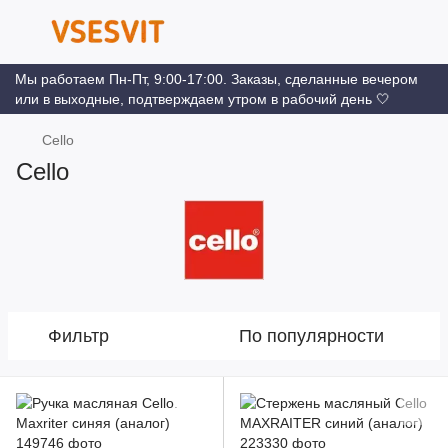
Мы работаем Пн-Пт, 9:00-17:00. Заказы, сделанные вечером
или в выходные, подтверждаем утром в рабочий день 🤍
Cello
Cello
Фильтр
По популярности