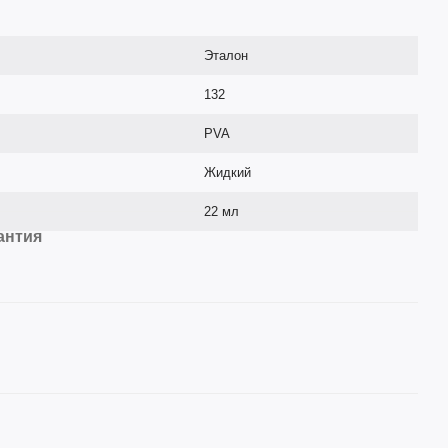
Эталон
132
PVA
Жидкий
22 мл
антия