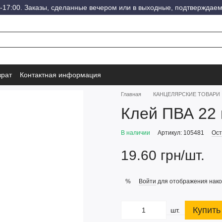
-17:00. Заказы, сделанные вечером или в выходные, подтверждаем
врат
Контактная информация
Главная
КАНЦЕЛЯРСКИЕ ТОВАРИ
Клей ПВА 22 
В наличии
Артикул: 105481
Ост
19.60 грн/шт.
Войти
для отображения нако
%
Купить
шт.