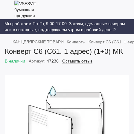
Мы работаем Пн-Пт, 9:00-17:00. Заказы, сделанные вечером
или в выходные, подтверждаем утром в рабочий день 🤍
КАНЦЕЛЯРСКИЕ ТОВАРИ
Конверты
Конверт С6 (C61. 1 ад
Конверт С6 (C61. 1 адрес) (1+0) МК
В наличии
Артикул:
47236
Оставить отзыв