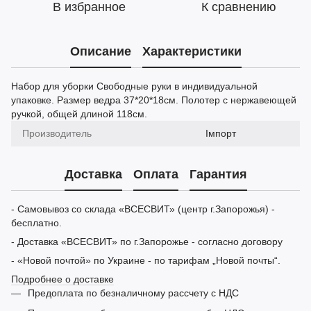
В избранное
К сравнению
Описание
Характеристики
Набор для уборки Свободные руки в индивидуальной
упаковке. Размер ведра 37*20*18см. Полотер с нержавеющей
ручкой, общей длиной 118см.
Производитель
Імпорт
Доставка
Оплата
Гарантия
- Самовывоз со склада «ВСЕСВИТ» (центр г.Запорожья) -
бесплатно.
- Доставка «ВСЕСВИТ» по г.Запорожье - согласно договору
- «Новой почтой» по Украине - по тарифам „Новой почты“.
Подробнее о доставке
Предоплата по безналичному рассчету с НДС