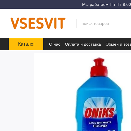
Перейти к основному контенту
Мы работаем Пн-Пт, 9:00
Каталог
О нас
Оплата и доставка
Обмен и воз