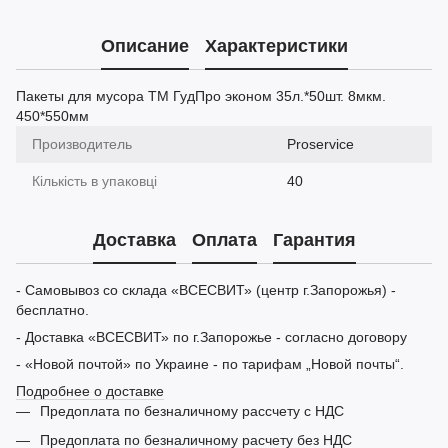
Описание
Характеристики
Пакеты для мусора ТМ ГудПро эконом 35л.*50шт. 8мкм.
450*550мм
Производитель
Proservice
Кількість в упаковці
40
Доставка
Оплата
Гарантия
- Самовывоз со склада «ВСЕСВИТ» (центр г.Запорожья) -
бесплатно.
- Доставка «ВСЕСВИТ» по г.Запорожье - согласно договору
- «Новой почтой» по Украине - по тарифам „Новой почты“.
Подробнее о доставке
Предоплата по безналичному рассчету с НДС
Предоплата по безналичному расчету без НДС