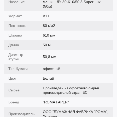
Название
машин. ЛУ 80-610/50,8 Super Lux
(50м)
Формат
А1+
Плотность
80 г/м2
Ширина
610 мм
Длина
50 м
Диаметр
50,8 мм
втулки
Тип бумаги
офсетный
Цвет
Белый
Произведен из офсетного сырья
Сырьё
производителей стран ЕС
Бренд
“ROMA PAPER”
ООО "БУМАЖНАЯ ФАБРИКА "РОМА",
Производитель
Украина