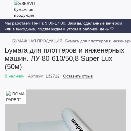
Мы работаем Пн-Пт, 9:00-17:00. Заказы, сделанные вечером
или в выходные, подтверждаем утром в рабочий день 🤍
БУМАЖНАЯ ПРОДУКЦИЯ
Бумага для плоттеров и инжене
Бумага для плоттеров и инженерных
машин. ЛУ 80-610/50,8 Super Lux
(50м)
В наличии
Артикул:
132712
Оставить отзыв