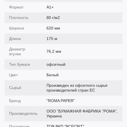
Формат
А1+
Плотность
80 г/м2
Ширина
620 мм
Длина
175 м
Диаметр
76,2 мм
втулки
Тип бумаги
офсетный
Цвет
Белый
Произведен из офсетного сырья
Сырьё
производителей стран ЕС
Бренд
“ROMA PAPER”
ООО "БУМАЖНАЯ ФАБРИКА "РОМА",
Производитель
Украина
Поставщик
ТОВ ВКП "ВСЕСВІТ"