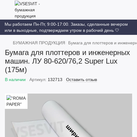
Мы работаем Пн-Пт, 9:00-17:00. Заказы, сделанные вечером
или в выходные, подтверждаем утром в рабочий день 🤍
БУМАЖНАЯ ПРОДУКЦИЯ
Бумага для плоттеров и инжене
Бумага для плоттеров и инженерных
машин. ЛУ 80-620/76,2 Super Lux
(175м)
В наличии
Артикул:
132713
Оставить отзыв