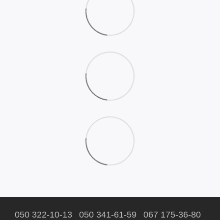
050 322-10-13
050 341-61-59
067 175-36-80