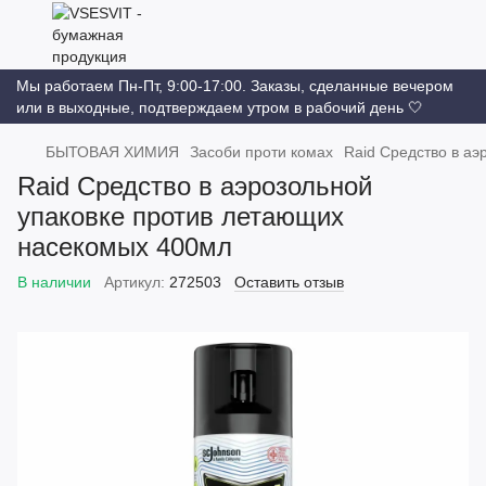
Мы работаем Пн-Пт, 9:00-17:00. Заказы, сделанные вечером
или в выходные, подтверждаем утром в рабочий день 🤍
БЫТОВАЯ ХИМИЯ
Засоби проти комах
Raid Средство в а
Raid Средство в аэрозольной
упаковке против летающих
насекомых 400мл
В наличии
Артикул:
272503
Оставить отзыв