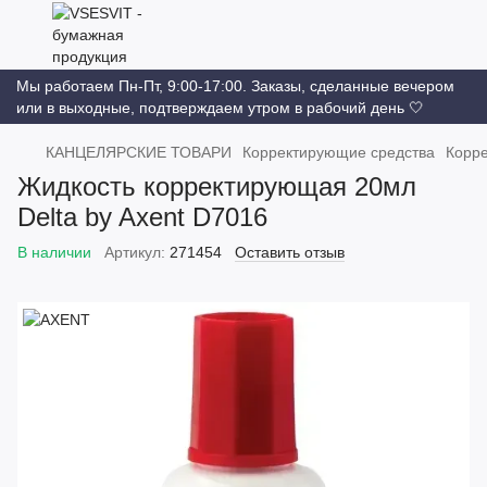
Мы работаем Пн-Пт, 9:00-17:00. Заказы, сделанные вечером
или в выходные, подтверждаем утром в рабочий день 🤍
КАНЦЕЛЯРСКИЕ ТОВАРИ
Корректирующие средства
Корр
Жидкость корректирующая 20мл
Delta by Axent D7016
В наличии
Артикул:
271454
Оставить отзыв