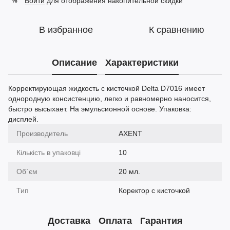
Войти
для отображения накопительной скидки
%
В избранное
К сравнению
Описание
Характеристики
Корректирующая жидкость с кисточкой Delta D7016 имеет
однородную консистенцию, легко и равномерно наносится,
быстро высыхает. На эмульсионной основе. Упаковка:
дисплей.
Производитель
AXENT
Кількість в упаковці
10
Об`єм
20 мл.
Тип
Коректор с кисточкой
Доставка
Оплата
Гарантия