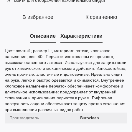
Войти
для отображения накопительной скидки
%
В избранное
К сравнению
Описание
Характеристики
Цвет: желтый; размер L:, материал: латекс, хлопковое
напыление, вес: 40г. Перчатки изготовлены из прочного,
высококачественного латекса. Используются для защиты кожи
рук от химического и механического действия. Износостойкие,
очень прочные, эластичные и долговечные. Идеально сидят
на руке, легко и быстро одеваются и снимаются. Внутреннее
хлопковое напыление перчаток обеспечивает комфортное и
длительное использование: предохраняет от внутренней
склеивания и прилипания перчаток к рукам. Рифленая
поверхность ладони обеспечивает защиту против скольжения
при выполнении различных видов работ.
Производитель
Buroclean