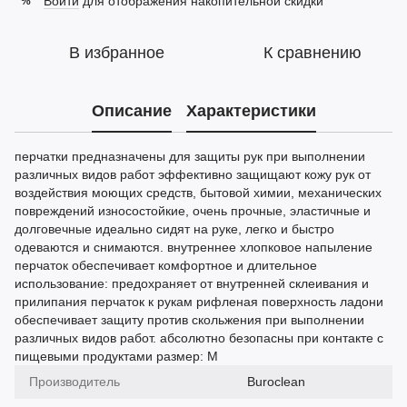
Войти
для отображения накопительной скидки
%
В избранное
К сравнению
Описание
Характеристики
перчатки предназначены для защиты рук при выполнении
различных видов работ эффективно защищают кожу рук от
воздействия моющих средств, бытовой химии, механических
повреждений износостойкие, очень прочные, эластичные и
долговечные идеально сидят на руке, легко и быстро
одеваются и снимаются. внутреннее хлопковое напыление
перчаток обеспечивает комфортное и длительное
использование: предохраняет от внутренней склеивания и
прилипания перчаток к рукам рифленая поверхность ладони
обеспечивает защиту против скольжения при выполнении
различных видов работ. абсолютно безопасны при контакте с
пищевыми продуктами размер: М
Производитель
Buroclean