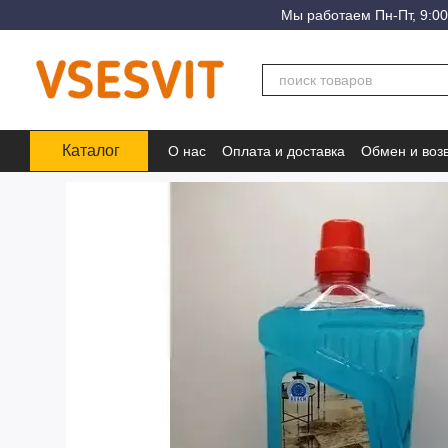
Перейти к основному контенту
Мы работаем Пн-Пт, 9:00
Каталог
О нас
Оплата и доставка
Обмен и воз