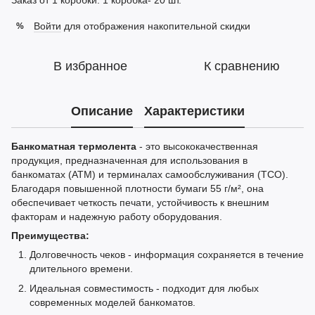
Заказ от 1 коробки. 1 коробка- 20 шт.
Войти
для отображения накопительной скидки
%
В избранное
К сравнению
Описание
Характеристики
Банкоматная термолента
- это высококачественная
продукция, предназначенная для использования в
банкоматах (АТМ) и терминалах самообслуживания (ТСО).
Благодаря повышенной плотности бумаги 55 г/м², она
обеспечивает четкость печати, устойчивость к внешним
факторам и надежную работу оборудования.
Преимущества:
Долговечность чеков - информация сохраняется в течение
длительного времени.
Идеальная совместимость - подходит для любых
современных моделей банкоматов.