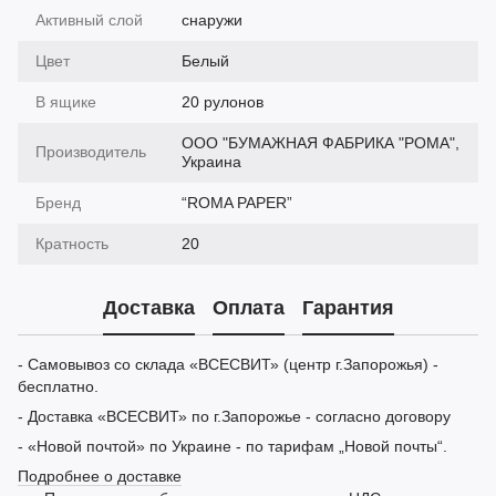
Активный слой
снаружи
Цвет
Белый
В ящике
20 рулонов
ООО "БУМАЖНАЯ ФАБРИКА "РОМА",
Производитель
Украина
Бренд
“ROMA PAPER”
Кратность
20
Доставка
Оплата
Гарантия
- Самовывоз со склада «ВСЕСВИТ» (центр г.Запорожья) -
бесплатно.
- Доставка «ВСЕСВИТ» по г.Запорожье - согласно договору
- «Новой почтой» по Украине - по тарифам „Новой почты“.
Подробнее о доставке