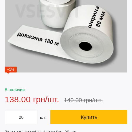
−1%
В наличии
138.00 грн/шт.
140.00 грн/шт.
Купить
шт.