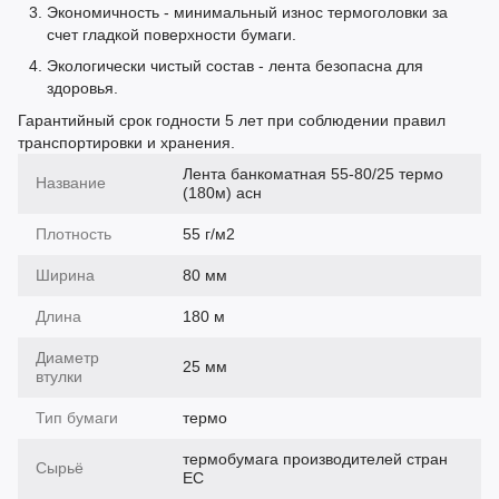
Экономичность - минимальный износ термоголовки за
счет гладкой поверхности бумаги.
Экологически чистый состав - лента безопасна для
здоровья.
Гарантийный срок годности 5 лет при соблюдении правил
транспортировки и хранения.
Лента банкоматная 55-80/25 термо
Название
(180м) асн
Плотность
55 г/м2
Ширина
80 мм
Длина
180 м
Диаметр
25 мм
втулки
Тип бумаги
термо
термобумага производителей стран
Сырьё
ЕС