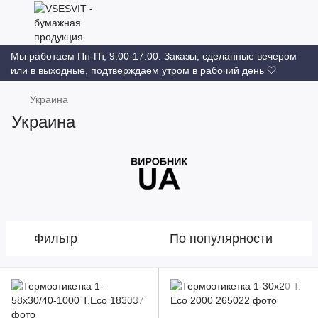
Мы работаем Пн-Пт, 9:00-17:00. Заказы, сделанные вечером
или в выходные, подтверждаем утром в рабочий день 🤍
Украина
Украина
Фильтр
По популярности