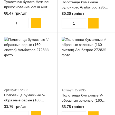
Туалетная бумага Нежное
Полотенце бумажное
прикосновение 2-х ш 4шт
рулонное, Альбатрос 295
отрывов
68.47 грн/шт
30.20 грн/шт
Артикул: 272833
Артикул: 272835
Полотенца бумажные V-
Полотенца бумажные V-
образные серые (160
образные зеленые (160
листов) Альбатрос
листов) Альбатрос
31.76 грн/шт
33.78 грн/шт