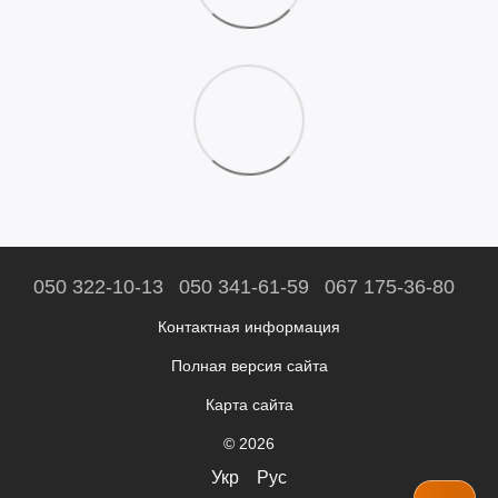
050 322-10-13
050 341-61-59
067 175-36-80
Контактная информация
Полная версия сайта
Карта сайта
© 2026
Укр
Рус