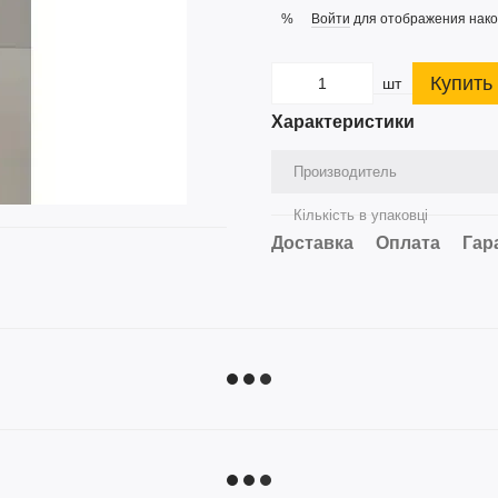
Войти
для отображения нако
%
Купить
шт
Характеристики
Производитель
Кількість в упаковці
Доставка
Оплата
Гар