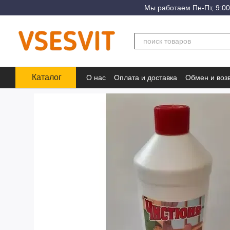
Перейти к основному контенту
Мы работаем Пн-Пт, 9:00
Каталог
О нас
Оплата и доставка
Обмен и воз