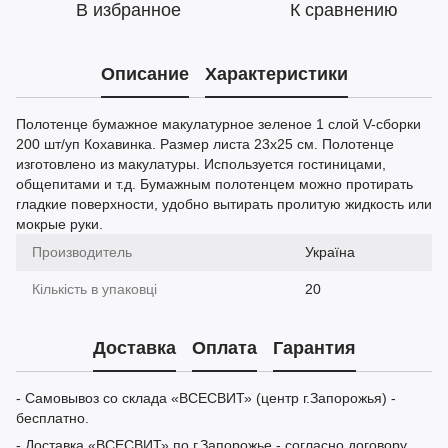
В избранное
К сравнению
Описание
Характеристики
Полотенце бумажное макулатурное зеленое 1 слой V-сборки
200 шт/уп Кохавинка. Размер листа 23х25 см. Полотенце
изготовлено из макулатуры. Используется гостиницами,
общепитами и т.д. Бумажным полотенцем можно протирать
гладкие поверхности, удобно вытирать пролитую жидкость или
мокрые руки.
Производитель
Україна
Кількість в упаковці
20
Доставка
Оплата
Гарантия
- Самовывоз со склада «ВСЕСВИТ» (центр г.Запорожья) -
бесплатно.
- Доставка «ВСЕСВИТ» по г.Запорожье - согласно договору